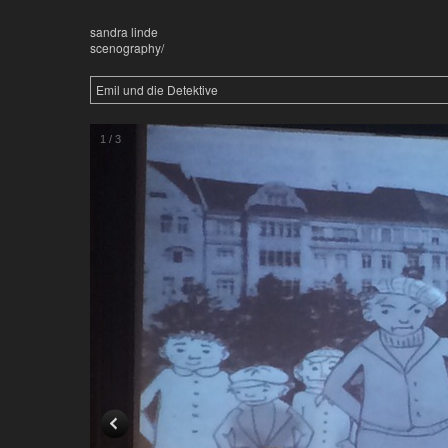
sandra linde
scenography/
Emil und die Detektive
1
/
3