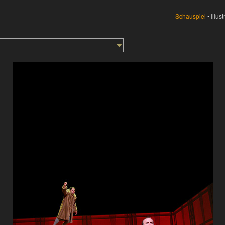
Schauspiel
•
Illust